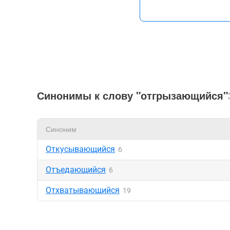
Синонимы к слову "отгрызающийся"
Синоним
Откусывающийся
6
Отъедающийся
6
Отхватывающийся
19