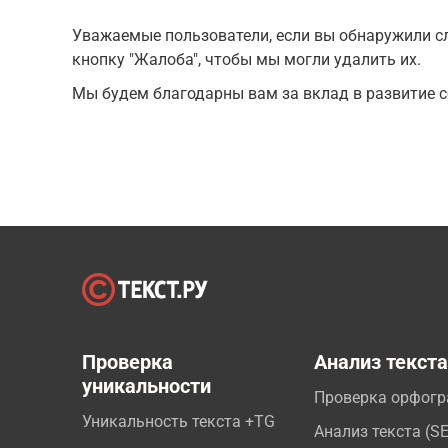
Уважаемые пользователи, если вы обнаружили сл
кнопку "Жалоба", чтобы мы могли удалить их.
Мы будем благодарны вам за вклад в развитие с
Проверка
Анализ текст
уникальности
Проверка орфог
Уникальность текста +TG
Анализ текста (S