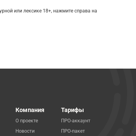
рной или лексике 18+, нажмите справа на
Компания
Тарифы
О проекте
ПРО-аккаунт
Новости
ПРО-пакет