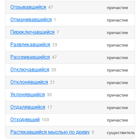
Отрывавшийся
причастие
47
Отманивавшийся
причастие
1
Переключавшийся
причастие
7
Развлекавшийся
причастие
23
Рассеивавшийся
причастие
47
Отключавшийся
причастие
20
Отклонявшийся
причастие
21
Уклонявшийся
причастие
30
Отдалявшийся
причастие
17
Отходивший
причастие
103
Растекавшийся мыслью по древу
существительн
5