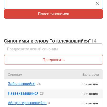
Поиск синонимов
Синонимы к слову "отвлекавшийся"
14
Предложить
Синоним
Часть речи
Забывавшийся
причастие
24
Развеивавшийся
причастие
28
Абстрагировавшийся
причастие
3