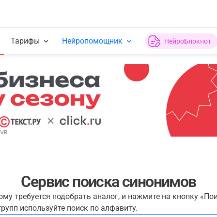
Тарифы
Нейропомощник
НейроБлокнот
Сервис поиска синонимов
рому требуется подобрать аналог, и нажмите на кнопку «По
рупп используйте поиск по алфавиту.