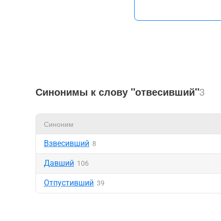
Синонимы к слову "отвесивший"
3
Синоним
Взвесивший
8
Давший
106
Отпустивший
39