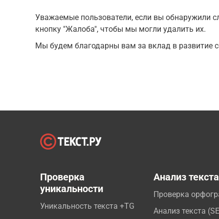
Уважаемые пользователи, если вы обнаружили сл
кнопку "Жалоба", чтобы мы могли удалить их.
Мы будем благодарны вам за вклад в развитие с
Проверка
Анализ текст
уникальности
Проверка орфог
Уникальность текста +TG
Анализ текста (S