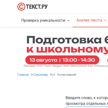
Анализ текста
Проверка уникальности
Главная
Синонимы
от
отвесивший
Введите слово, к кото
просмотра отдельных г