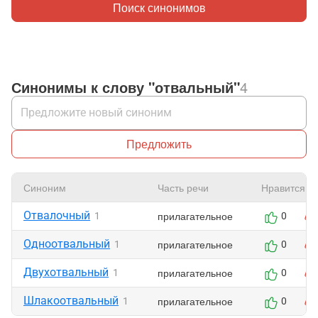
Поиск синонимов
Синонимы к слову "отвальный"
4
Предложить
Синоним
Часть речи
Нравится
Отвалочный
прилагательное
1
0
Одноотвальный
прилагательное
1
0
Двухотвальный
прилагательное
1
0
Шлакоотвальный
прилагательное
1
0