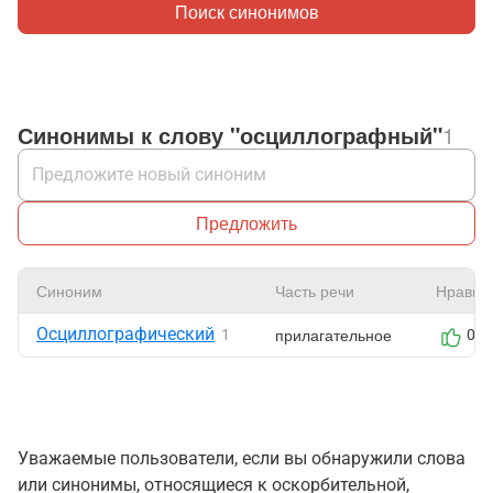
Поиск синонимов
Синонимы к слову "осциллографный"
1
Предложить
Синоним
Часть речи
Нравит
Осциллографический
прилагательное
1
0
Уважаемые пользователи, если вы обнаружили слова
или синонимы, относящиеся к оскорбительной,