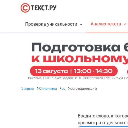
Анализ текста
Проверка уникальности
Главная
Синонимы
ос
остонадоевший
Введите слово, к кото
просмотра отдельных г