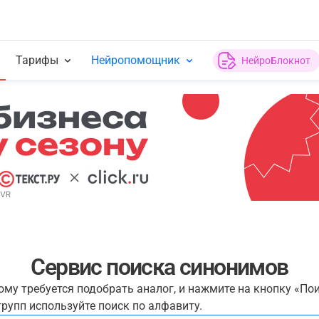
Тарифы
Нейропомощник
НейроБлокнот
Сервис поиска синонимов
рому требуется подобрать аналог, и нажмите на кнопку «По
рупп используйте поиск по алфавиту.