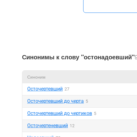
Синонимы к слову "остонадоевший"
Синоним
Осточертевший
27
Осточертевший до черта
5
Осточертевший до чертиков
5
Осточертеневший
12