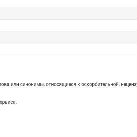
ова или синонимы, относящиеся к оскорбительной, нецензу
ервиса.