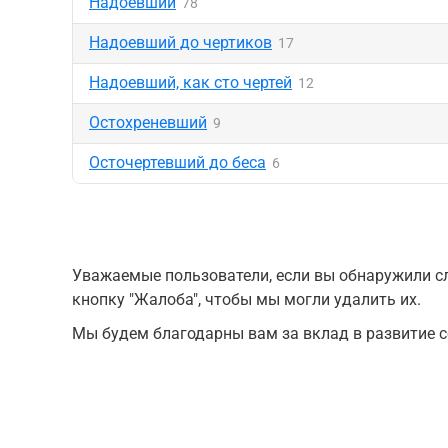
Надоевший
78
Надоевший до чертиков
17
Надоевший, как сто чертей
12
Остохреневший
9
Осточертевший до беса
6
Уважаемые пользователи, если вы обнаружили сл
кнопку "Жалоба", чтобы мы могли удалить их.
Мы будем благодарны вам за вклад в развитие с