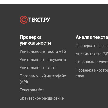
Проверка
Анализ текст
уникальности
Проверка орфог
Уникальность текста +TG
Анализ текста (S
Уникальность документа
Синонимы к слов
Уникальность сайта
Проверка иностр
Программный интерфейс
слов
(API)
Телеграм-бот
Браузерное расширение