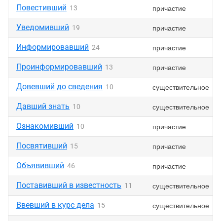
Повестивший
причастие
13
Уведомивший
причастие
19
Информировавший
причастие
24
Проинформировавший
причастие
13
Довевший до сведения
существительное
10
Давший знать
существительное
10
Ознакомивший
причастие
10
Посвятивший
причастие
15
Объявивший
причастие
46
Поставивший в известность
существительное
11
Ввевший в курс дела
существительное
15