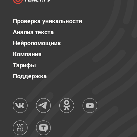
Проверка уникальности
Анализ текста
Нейропомощник
Компания
Тарифы
Поддержка