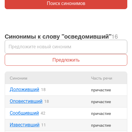
Поиск синонимов
Синонимы к слову "осведомивший"
16
Предложить
Синоним
Часть речи
Доложивший
причастие
18
Оповестивший
причастие
18
Сообщивший
причастие
42
Известивший
причастие
11