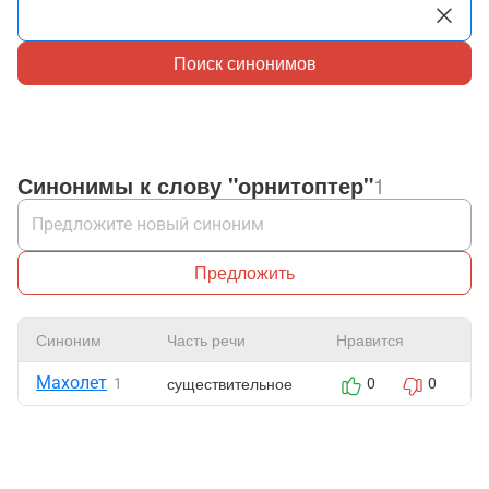
Поиск синонимов
Синонимы к слову "орнитоптер"
1
Предложить
Синоним
Часть речи
Нравится
Махолет
существительное
1
0
0