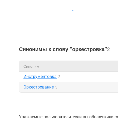
Синонимы к слову "оркестровка"
2
Синоним
Инструментовка
2
Оркестрование
3
Уважаемые пользователи, если вы обнаружили сл