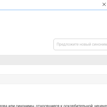
ова или синонимы, относящиеся к оскорбительной, нецензу