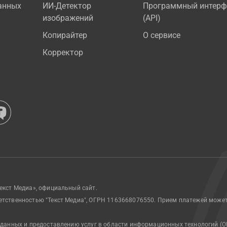
анных
ИИ-Детектор
Программный интерф
изображений
(API)
Копирайтер
О сервисе
Корректор
екст Медиа», официальный сайт.
етственностью "Текст Медиа", ОГРН 1163668076550. Прием платежей може
 данных и предоставлению услуг в области информационных технологий (О