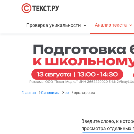
Анализ текста
Проверка уникальности
Главная
Синонимы
ор
оркестровка
Введите слово, к кото
просмотра отдельных г