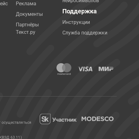
нейросимволов
ейс
Реклама
Поддержка
Документы
Инструкции
Партнёры
Текст.ру
Служба поддержки
т осуществляться
КВЭД 63.11)