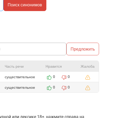
Поиск синонимов
Предложить
Часть речи
Нравится
Жалоба
существительное
0
0
существительное
0
0
рной или лексике 18+, нажмите справа на