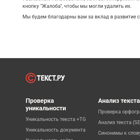
кнопку "Жалоба", чтобы мы могли удалить их.
Мы будем благодарны вам за вклад в развитие с
Проверка
Анализ текст
уникальности
Проверка орфог
Уникальность текста +TG
Анализ текста (S
Уникальность документа
Синонимы к слов