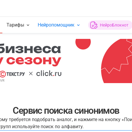
Тарифы
Нейропомощник
НейроБлокнот
Сервис поиска синонимов
рому требуется подобрать аналог, и нажмите на кнопку «По
рупп используйте поиск по алфавиту.