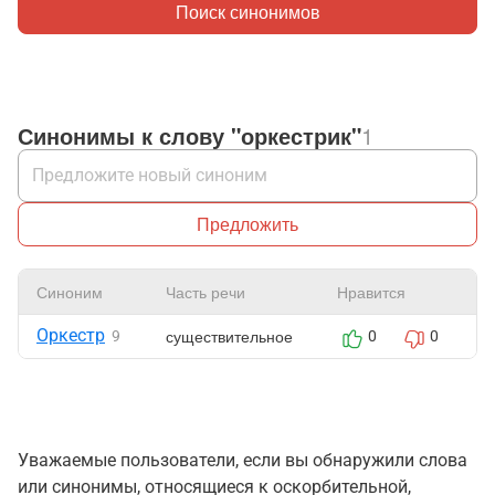
Поиск синонимов
Синонимы к слову "оркестрик"
1
Предложить
Синоним
Часть речи
Нравится
Ж
Оркестр
существительное
9
0
0
Уважаемые пользователи, если вы обнаружили слова
или синонимы, относящиеся к оскорбительной,