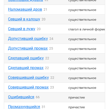
Наломавший дров
существительное
21
Севший в калошу
существительное
20
Севший в лужу
глагол в личной форме
20
Допустивший ошибку
существительное
24
Допустивший промах
существительное
25
Сделавший ошибку
существительное
22
Сделавший промах
существительное
22
Совершивший ошибку
существительное
22
Совершивший промах
существительное
23
Ошибившийся
причастие
66
Промахнувшийся
причастие
31