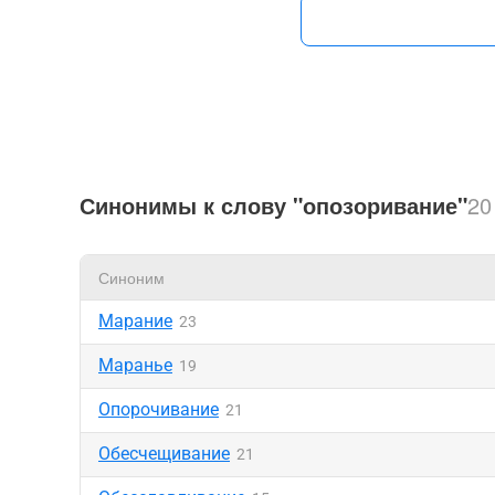
Синонимы к слову "опозоривание"
20
Синоним
Марание
23
Маранье
19
Опорочивание
21
Обесчещивание
21