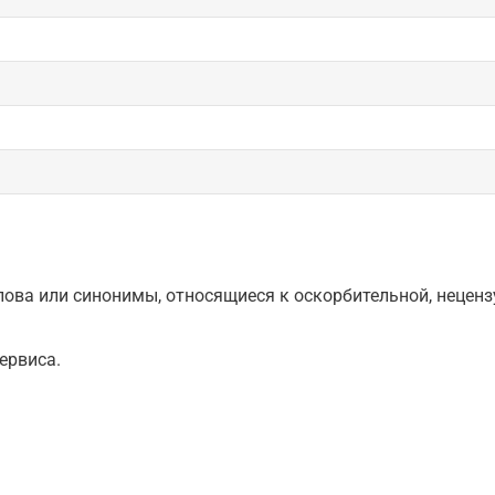
ова или синонимы, относящиеся к оскорбительной, нецензу
ервиса.