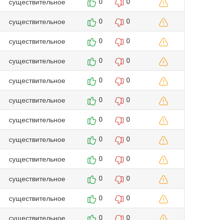
существительное
0
0
существительное
0
0
существительное
0
0
существительное
0
0
существительное
0
0
существительное
0
0
существительное
0
0
существительное
0
0
существительное
0
0
существительное
0
0
существительное
0
0
существительное
0
0