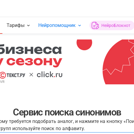
Тарифы
Нейропомощник
НейроБлокнот
Сервис поиска синонимов
рому требуется подобрать аналог, и нажмите на кнопку «По
рупп используйте поиск по алфавиту.