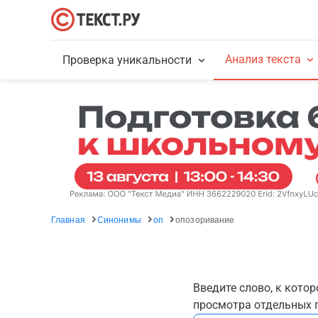
Анализ текста
Проверка уникальности
Главная
Синонимы
оп
опозоривание
Введите слово, к кото
просмотра отдельных г