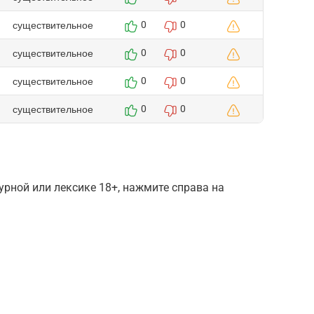
существительное
0
0
существительное
0
0
существительное
0
0
существительное
0
0
рной или лексике 18+, нажмите справа на