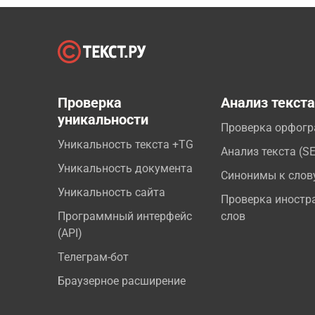
Проверка
Анализ текст
уникальности
Проверка орфог
Уникальность текста +TG
Анализ текста (S
Уникальность документа
Синонимы к слов
Уникальность сайта
Проверка иностр
Программный интерфейс
слов
(API)
Телеграм-бот
Браузерное расширение