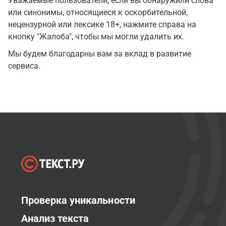
Уважаемые пользователи, если вы обнаружили слова
или синонимы, относящиеся к оскорбительной,
нецензурной или лексике 18+, нажмите справа на
кнопку "Жалоба", чтобы мы могли удалить их.
Мы будем благодарны вам за вклад в развитие
сервиса.
Проверка уникальности
Анализ текста