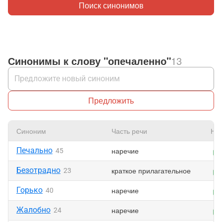
Поиск синонимов
Синонимы к слову "опечаленно"
13
Предложить
Синоним
Часть речи
Нр
Печально
наречие
45
Безотрадно
краткое прилагательное
23
Горько
наречие
40
Жалобно
наречие
24