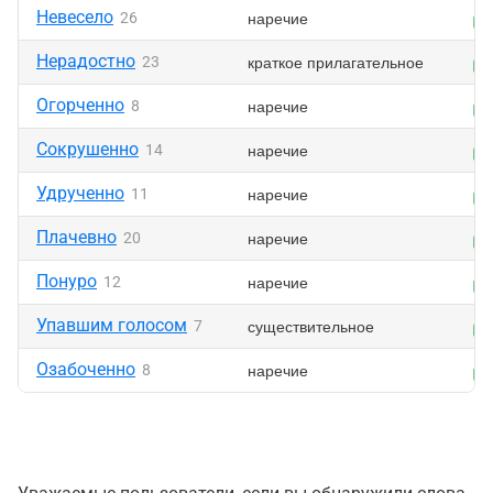
Невесело
наречие
26
Нерадостно
краткое прилагательное
23
Огорченно
наречие
8
Сокрушенно
наречие
14
Удрученно
наречие
11
Плачевно
наречие
20
Понуро
наречие
12
Упавшим голосом
существительное
7
Озабоченно
наречие
8