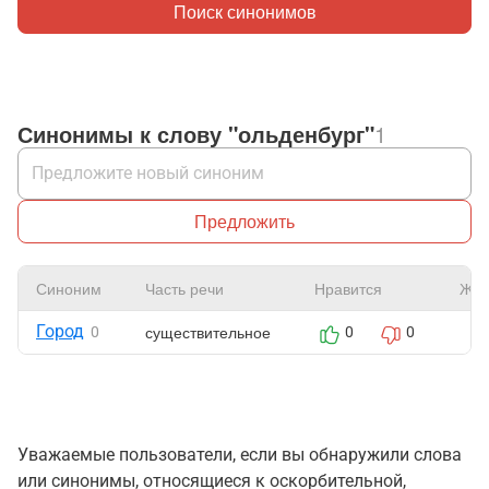
Поиск синонимов
Синонимы к слову "ольденбург"
1
Предложить
Синоним
Часть речи
Нравится
Жал
Город
существительное
0
0
0
Уважаемые пользователи, если вы обнаружили слова
или синонимы, относящиеся к оскорбительной,