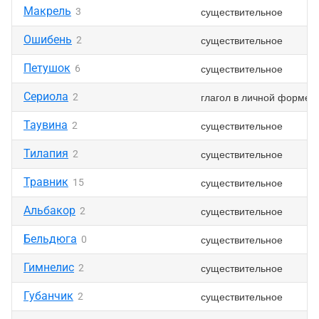
Макрель
существительное
3
Ошибень
существительное
2
Петушок
существительное
6
Сериола
глагол в личной форме
2
Таувина
существительное
2
Тилапия
существительное
2
Травник
существительное
15
Альбакор
существительное
2
Бельдюга
существительное
0
Гимнелис
существительное
2
Губанчик
существительное
2