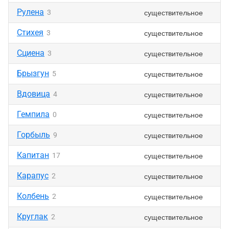
Рулена
существительное
3
Стихея
существительное
3
Сциена
существительное
3
Брызгун
существительное
5
Вдовица
существительное
4
Гемпила
существительное
0
Горбыль
существительное
9
Капитан
существительное
17
Карапус
существительное
2
Колбень
существительное
2
Круглак
существительное
2