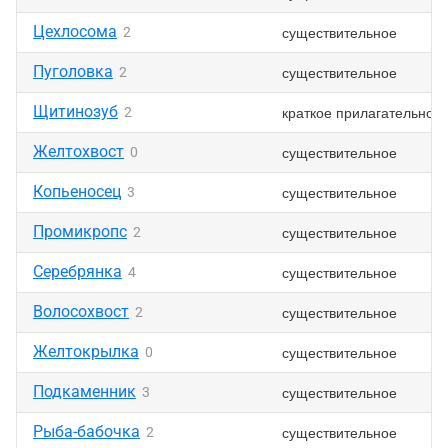
Цехлосома
существительное
2
Пуголовка
существительное
2
Щитинозуб
краткое прилагательное
2
Желтохвост
существительное
0
Копьеносец
существительное
3
Промикропс
существительное
2
Серебрянка
существительное
4
Волосохвост
существительное
2
Желтокрылка
существительное
0
Подкаменник
существительное
3
Рыба-бабочка
существительное
2