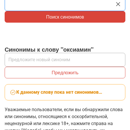
Поиск синонимов
Синонимы к слову "оксиамин"
Предложить
К данному слову пока нет синонимов…
Уважаемые пользователи, если вы обнаружили слова
или синонимы, относящиеся к оскорбительной,
нецензурной или лексике 18+, нажмите справа на