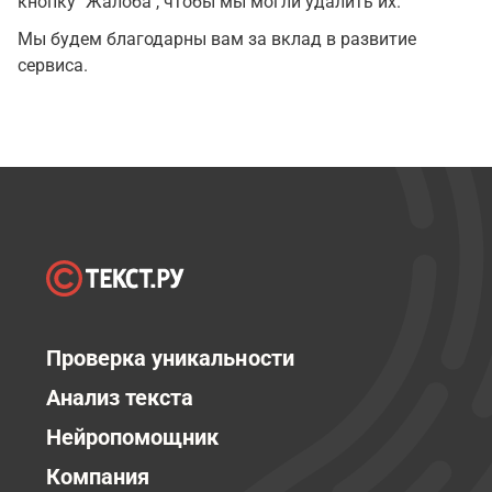
кнопку "Жалоба", чтобы мы могли удалить их.
Мы будем благодарны вам за вклад в развитие
сервиса.
Проверка уникальности
Анализ текста
Нейропомощник
Компания