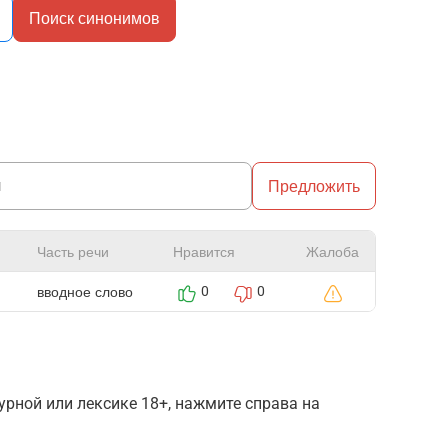
Поиск синонимов
Предложить
Часть речи
Нравится
Жалоба
вводное слово
0
0
рной или лексике 18+, нажмите справа на