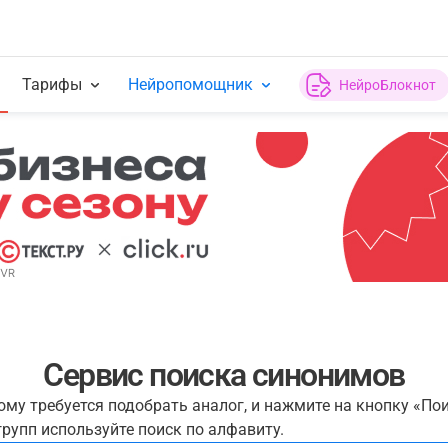
Тарифы
Нейропомощник
НейроБлокнот
Сервис поиска синонимов
рому требуется подобрать аналог, и нажмите на кнопку «По
рупп используйте поиск по алфавиту.