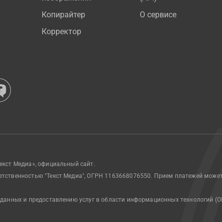
Копирайтер
О сервисе
Корректор
екст Медиа», официальный сайт.
етственностью "Текст Медиа", ОГРН 1163668076550. Прием платежей може
 данных и предоставлению услуг в области информационных технологий (О