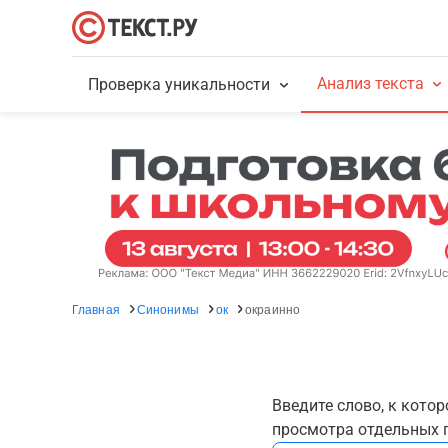
Анализ текста
Проверка уникальности
Главная
Синонимы
ок
окраинно
Введите слово, к кото
просмотра отдельных г