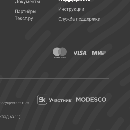
Документы
Инструкции
Партнёры
Текст.ру
Служба поддержки
т осуществляться
КВЭД 63.11)