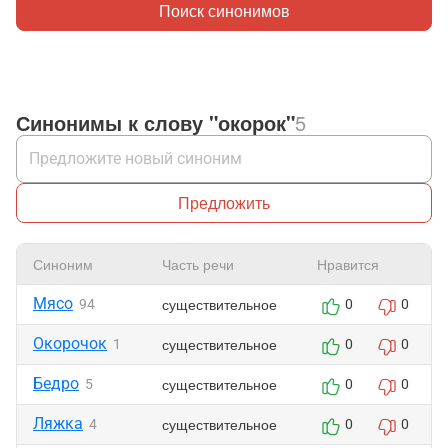
Поиск синонимов
Синонимы к слову "окорок"
5
Предложить
Синоним
Часть речи
Нравится
Мясо
существительное
94
0
0
Окорочок
существительное
1
0
0
Бедро
существительное
5
0
0
Ляжка
существительное
4
0
0