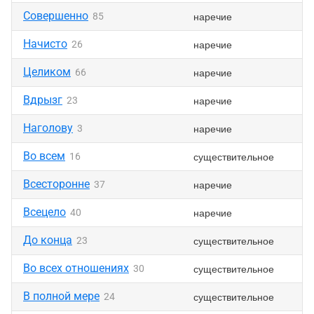
Совершенно
наречие
85
Начисто
наречие
26
Целиком
наречие
66
Вдрызг
наречие
23
Наголову
наречие
3
Во всем
существительное
16
Всесторонне
наречие
37
Всецело
наречие
40
До конца
существительное
23
Во всех отношениях
существительное
30
В полной мере
существительное
24