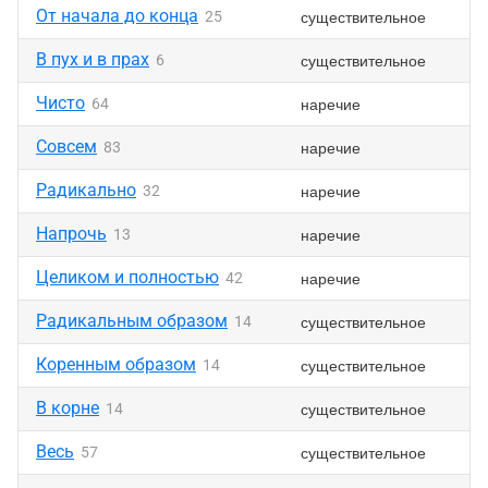
От начала до конца
существительное
25
В пух и в прах
существительное
6
Чисто
наречие
64
Совсем
наречие
83
Радикально
наречие
32
Напрочь
наречие
13
Целиком и полностью
наречие
42
Радикальным образом
существительное
14
Коренным образом
существительное
14
В корне
существительное
14
Весь
существительное
57