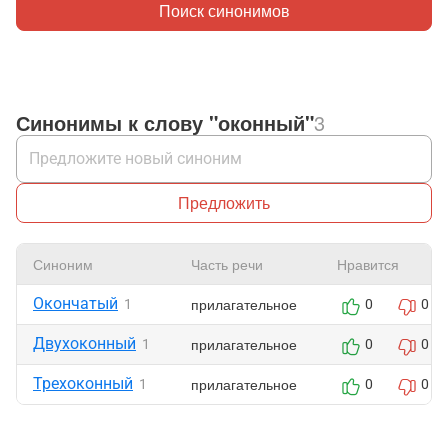
Поиск синонимов
Синонимы к слову "оконный"
3
Предложить
Синоним
Часть речи
Нравится
Окончатый
прилагательное
1
0
0
Двухоконный
прилагательное
1
0
0
Трехоконный
прилагательное
1
0
0