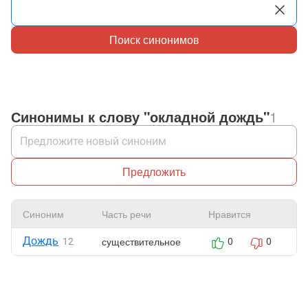
Поиск синонимов
Синонимы к слову "окладной дождь"
1
Предложить
Синоним
Часть речи
Нравится
Ж
Дождь
существительное
12
0
0