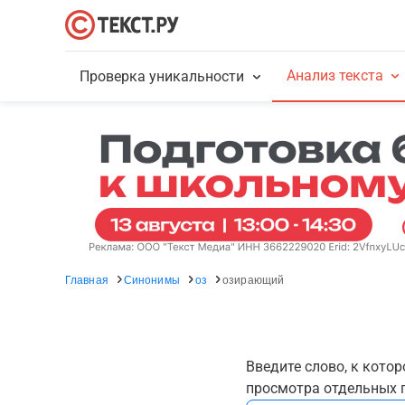
Анализ текста
Проверка уникальности
Главная
Синонимы
оз
озирающий
Введите слово, к кото
просмотра отдельных г