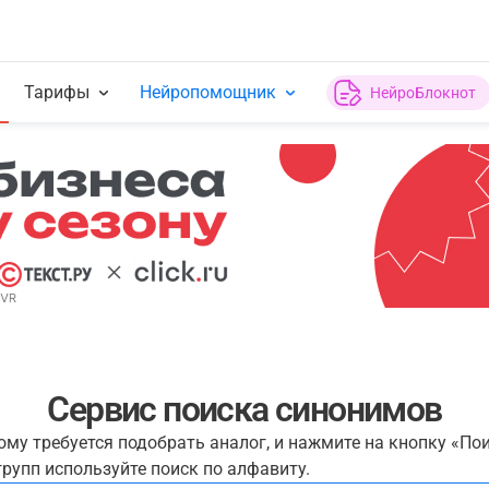
Тарифы
Нейропомощник
НейроБлокнот
Сервис поиска синонимов
рому требуется подобрать аналог, и нажмите на кнопку «По
рупп используйте поиск по алфавиту.