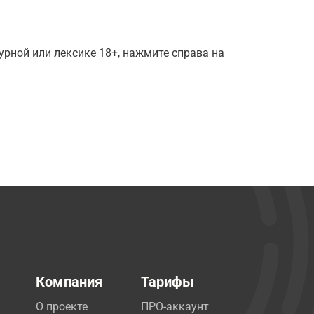
рной или лексике 18+, нажмите справа на
Компания
Тарифы
О проекте
ПРО-аккаунт