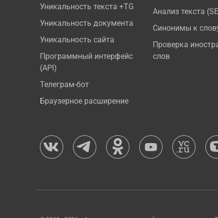
Уникальность текста +TG
Анализ текста (S
Уникальность документа
Синонимы к слов
Уникальность сайта
Проверка иностр
Программный интерфейс
слов
(API)
Телеграм-бот
Браузерное расширение