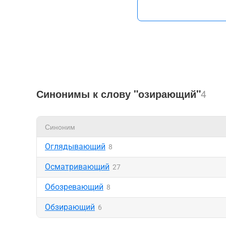
Синонимы к слову "озирающий"
4
Синоним
Оглядывающий
8
Осматривающий
27
Обозревающий
8
Обзирающий
6