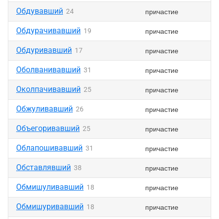
Обдувавший
причастие
24
Обдурачивавший
причастие
19
Обдуривавший
причастие
17
Оболванивавший
причастие
31
Околпачивавший
причастие
25
Обжуливавший
причастие
26
Объегоривавший
причастие
25
Облапошивавший
причастие
31
Обставлявший
причастие
38
Обмишуливавший
причастие
18
Обмишуривавший
причастие
18