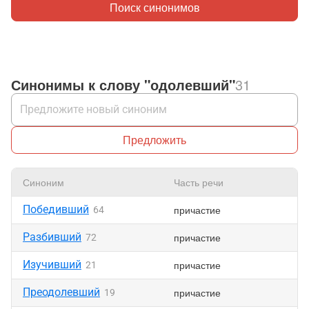
Поиск синонимов
Синонимы к слову "одолевший"
31
Предложить
Синоним
Часть речи
Победивший
причастие
64
Разбивший
причастие
72
Изучивший
причастие
21
Преодолевший
причастие
19