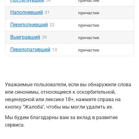
причастие
50
Наполнивший
причастие
31
Переполнивший
причастие
22
Выигравший
причастие
29
Перелопативший
причастие
13
Уважаемые пользователи, если вы обнаружили слова
или синонимы, относящиеся к оскорбительной,
нецензурной или лексике 18+, нажмите справа на
кнопку "Жалоба", чтобы мы могли удалить их.
Мы будем благодарны вам за вклад в развитие
сервиса.