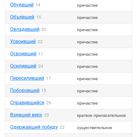
Обуявший
причастие
14
Объявший
причастие
15
Овладевший
причастие
32
Усвоивший
причастие
22
Освоивший
причастие
11
Осиливший
причастие
24
Пересиливший
причастие
17
Поборовший
причастие
15
Справившийся
причастие
29
Взявший верх
краткое прилагательное
23
Одержавший победу
существительное
22