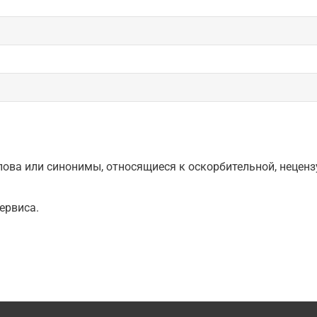
ова или синонимы, относящиеся к оскорбительной, нецензу
ервиса.