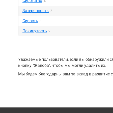
Сиротство
4
Затерянность
2
Сирость
3
Покинутость
2
Уважаемые пользователи, если вы обнаружили сл
кнопку "Жалоба", чтобы мы могли удалить их.
Мы будем благодарны вам за вклад в развитие с