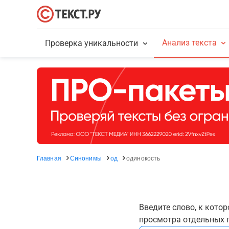
Анализ текста
Проверка уникальности
Главная
Синонимы
од
одинокость
Введите слово, к кото
просмотра отдельных г