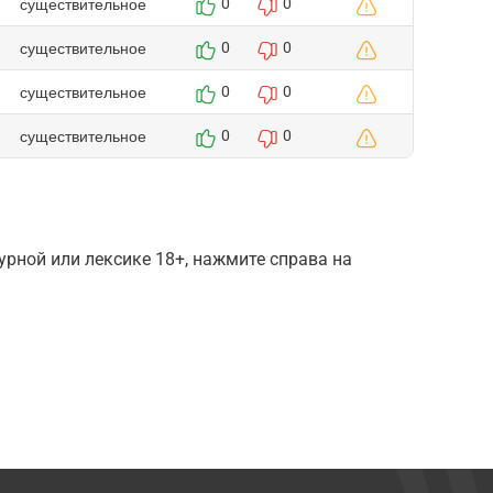
существительное
0
0
существительное
0
0
существительное
0
0
существительное
0
0
рной или лексике 18+, нажмите справа на