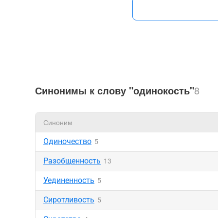
Синонимы к слову "одинокость"
8
Синоним
Одиночество
5
Разобщенность
13
Уединенность
5
Сиротливость
5