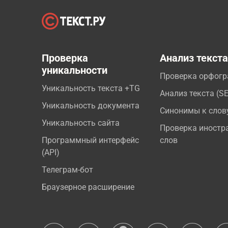
Проверка
Анализ текст
уникальности
Проверка орфог
Уникальность текста +TG
Анализ текста (S
Уникальность документа
Синонимы к слов
Уникальность сайта
Проверка иностр
Программный интерфейс
слов
(API)
Телеграм-бот
Браузерное расширение