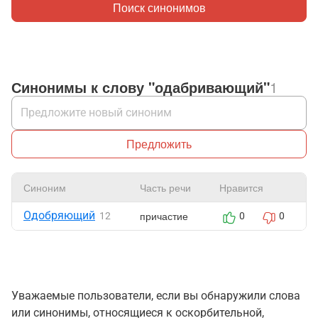
Поиск синонимов
Синонимы к слову "одабривающий"
1
Предложить
Синоним
Часть речи
Нравится
Одобряющий
причастие
12
0
0
Уважаемые пользователи, если вы обнаружили слова
или синонимы, относящиеся к оскорбительной,