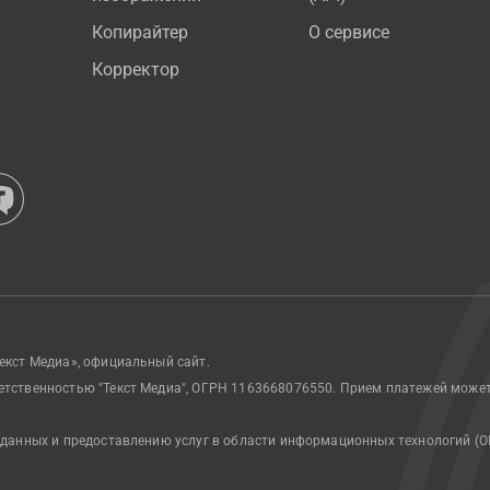
Копирайтер
О сервисе
Корректор
екст Медиа», официальный сайт.
етственностью "Текст Медиа", ОГРН 1163668076550. Прием платежей може
 данных и предоставлению услуг в области информационных технологий (О