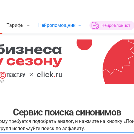
Тарифы
Нейропомощник
НейроБлокнот
Сервис поиска синонимов
рому требуется подобрать аналог, и нажмите на кнопку «По
рупп используйте поиск по алфавиту.