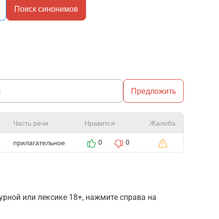
Поиск синонимов
Предложить
Часть речи
Нравится
Жалоба
прилагательное
0
0
рной или лексике 18+, нажмите справа на