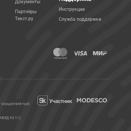
Документы
Инструкции
Партнёры
Текст.ру
Служба поддержки
т осуществляться
КВЭД 63.11)