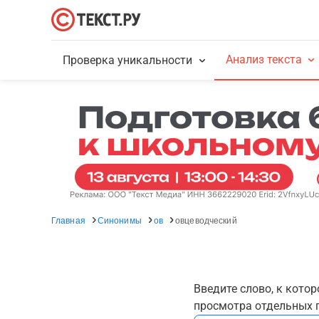
Анализ текста
Проверка уникальности
Главная
Синонимы
ов
овцеводческий
Введите слово, к кото
просмотра отдельных г