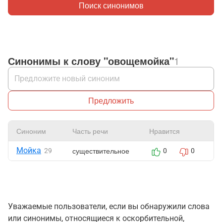
Поиск синонимов
Синонимы к слову "овощемойка"
1
Предложить
Синоним
Часть речи
Нравится
Ж
Мойка
существительное
29
0
0
Уважаемые пользователи, если вы обнаружили слова
или синонимы, относящиеся к оскорбительной,