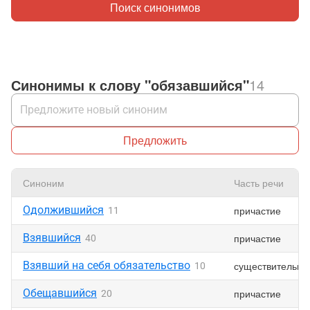
Поиск синонимов
Синонимы к слову "обязавшийся"
14
Предложить
Синоним
Часть речи
Одолжившийся
причастие
11
Взявшийся
причастие
40
Взявший на себя обязательство
существительно
10
Обещавшийся
причастие
20