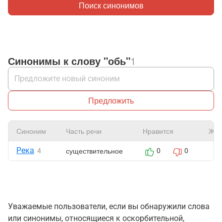
Поиск синонимов
Синонимы к слову "обь"
1
Предложить
Синоним
Часть речи
Нравится
Жал
Река
существительное
4
0
0
Уважаемые пользователи, если вы обнаружили слова
или синонимы, относящиеся к оскорбительной,