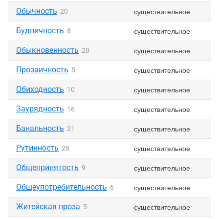
Обычность
существительное
20
Будничность
существительное
8
Обыкновенность
существительное
20
Прозаичность
существительное
5
Обиходность
существительное
10
Заурядность
существительное
16
Банальность
существительное
21
Рутинность
существительное
28
Общепринятость
существительное
9
Общеупотребительность
существительное
6
Житейская проза
существительное
5