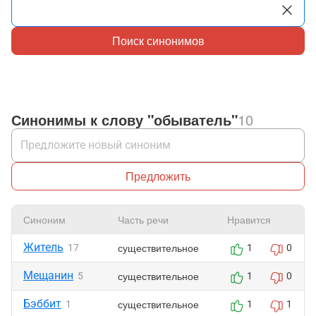
Поиск синонимов
Синонимы к слову "обыватель"
10
Предложить
Синоним
Часть речи
Нравится
Житель
существительное
17
1
0
Мещанин
существительное
5
1
0
Бэббит
существительное
1
1
1