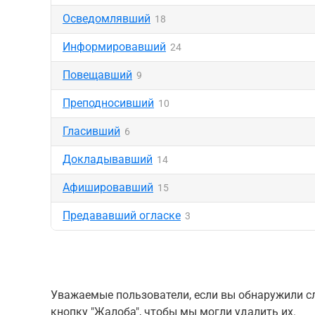
Осведомлявший
18
Информировавший
24
Повещавший
9
Преподносивший
10
Гласивший
6
Докладывавший
14
Афишировавший
15
Предававший огласке
3
Уважаемые пользователи, если вы обнаружили сл
кнопку "Жалоба", чтобы мы могли удалить их.