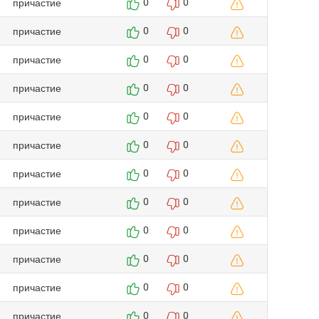
причастие
0
0
причастие
0
0
причастие
0
0
причастие
0
0
причастие
0
0
причастие
0
0
причастие
0
0
причастие
0
0
причастие
0
0
причастие
0
0
причастие
0
0
причастие
0
0