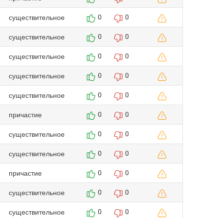
существительное
0
0
существительное
0
0
существительное
0
0
существительное
0
0
существительное
0
0
причастие
0
0
существительное
0
0
существительное
0
0
причастие
0
0
существительное
0
0
существительное
0
0