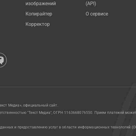
изображений
(API)
Копирайтер
О сервисе
Корректор
екст Медиа», официальный сайт.
етственностью "Текст Медиа", ОГРН 1163668076550. Прием платежей може
 данных и предоставлению услуг в области информационных технологий (О