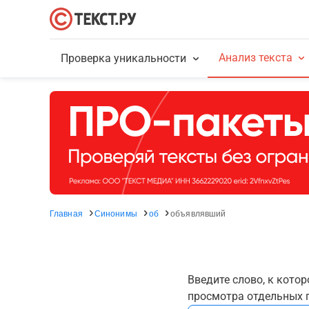
Анализ текста
Проверка уникальности
Главная
Синонимы
об
объявлявший
Введите слово, к кото
просмотра отдельных г