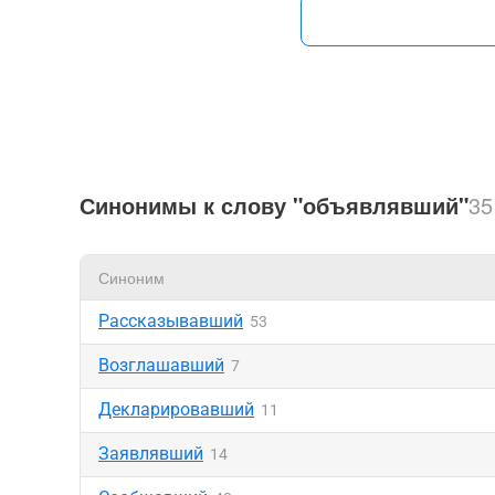
Синонимы к слову "объявлявший"
35
Синоним
Рассказывавший
53
Возглашавший
7
Декларировавший
11
Заявлявший
14