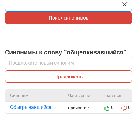
Поиск синонимов
Синонимы к слову "общелкивавшийся"
1
Предложить
Синоним
Часть речи
Нравится
Обыгрывавшийся
причастие
5
0
0