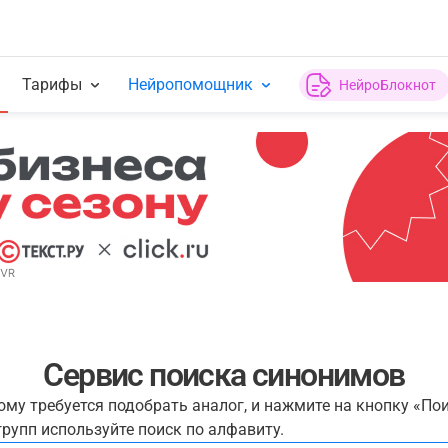
Тарифы
Нейропомощник
НейроБлокнот
Сервис поиска синонимов
рому требуется подобрать аналог, и нажмите на кнопку «По
рупп используйте поиск по алфавиту.