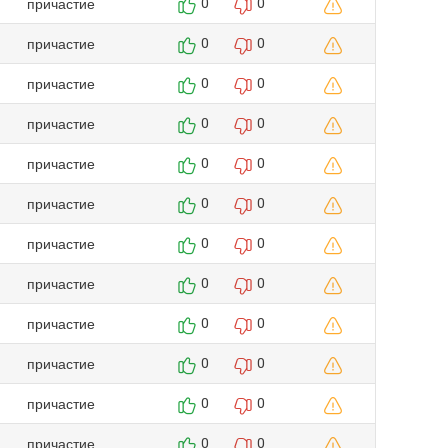
причастие
0
0
причастие
0
0
причастие
0
0
причастие
0
0
причастие
0
0
причастие
0
0
причастие
0
0
причастие
0
0
причастие
0
0
причастие
0
0
причастие
0
0
причастие
0
0