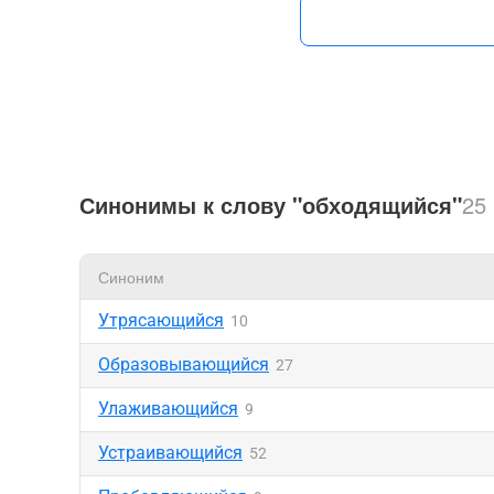
Синонимы к слову "обходящийся"
25
Синоним
Утрясающийся
10
Образовывающийся
27
Улаживающийся
9
Устраивающийся
52