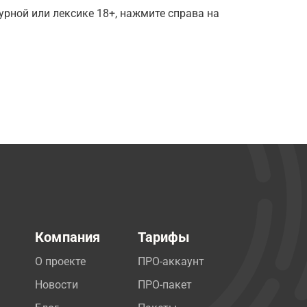
рной или лексике 18+, нажмите справа на
Компания
Тарифы
О проекте
ПРО-аккаунт
Новости
ПРО-пакет