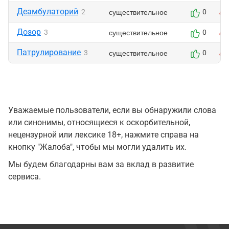
Деамбулаторий
существительное
2
0
Дозор
существительное
3
0
Патрулирование
существительное
3
0
Уважаемые пользователи, если вы обнаружили слова
или синонимы, относящиеся к оскорбительной,
нецензурной или лексике 18+, нажмите справа на
кнопку "Жалоба", чтобы мы могли удалить их.
Мы будем благодарны вам за вклад в развитие
сервиса.