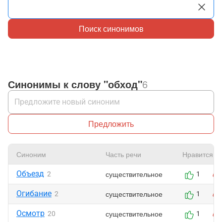
Поиск синонимов
Синонимы к слову "обход"
6
Предложить
Синоним
Часть речи
Нравится
Объезд
существительное
2
1
Огибание
существительное
2
1
Осмотр
существительное
20
1