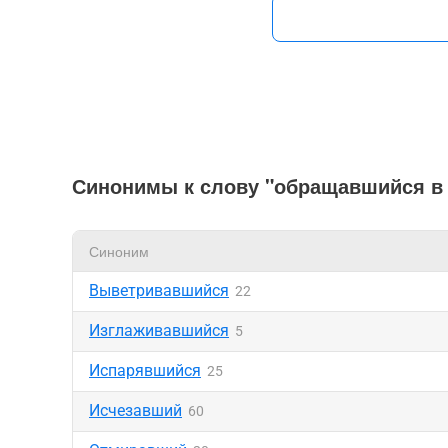
Синонимы к слову "обращавшийся в 
Синоним
Выветривавшийся
22
Изглаживавшийся
5
Испарявшийся
25
Исчезавший
60