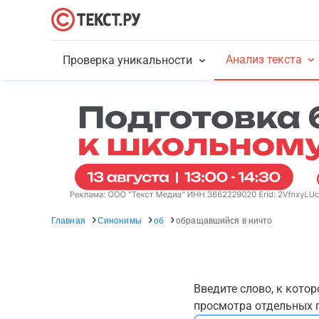
Анализ текста
Проверка уникальности
Главная
Синонимы
об
обращавшийся в ничто
Введите слово, к кото
просмотра отдельных г