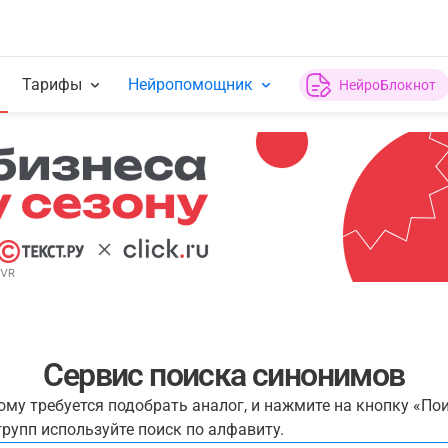
Тарифы
Нейропомощник
НейроБлокнот
Сервис поиска синонимов
рому требуется подобрать аналог, и нажмите на кнопку «По
рупп используйте поиск по алфавиту.