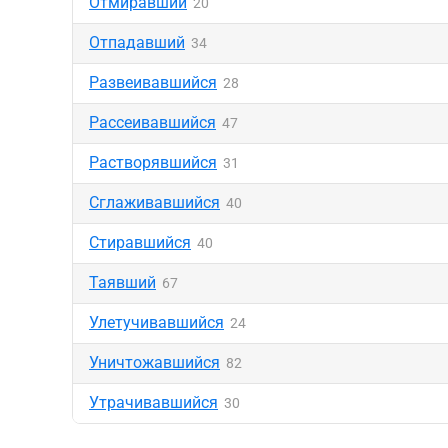
Отмиравший
20
Отпадавший
34
Развеивавшийся
28
Рассеивавшийся
47
Растворявшийся
31
Сглаживавшийся
40
Стиравшийся
40
Таявший
67
Улетучивавшийся
24
Уничтожавшийся
82
Утрачивавшийся
30