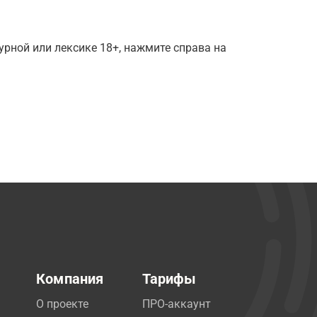
рной или лексике 18+, нажмите справа на
Компания
Тарифы
О проекте
ПРО-аккаунт