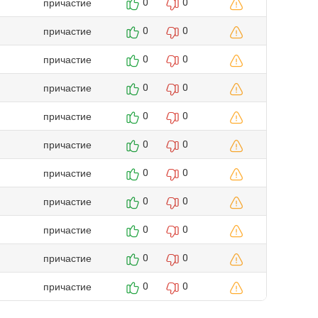
причастие
0
0
причастие
0
0
причастие
0
0
причастие
0
0
причастие
0
0
причастие
0
0
причастие
0
0
причастие
0
0
причастие
0
0
причастие
0
0
причастие
0
0