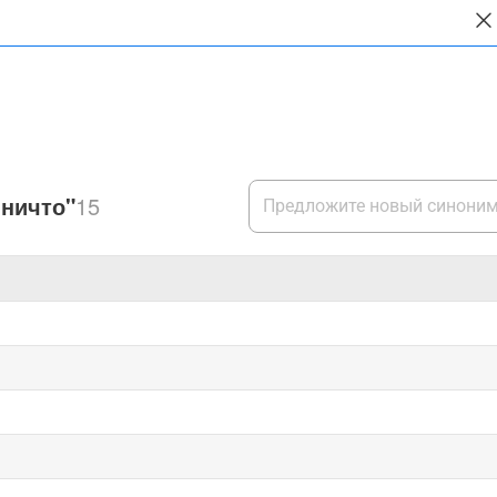
ничто"
15