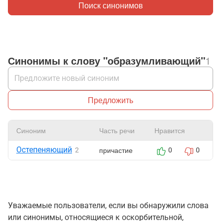
Поиск синонимов
Синонимы к слову "образумливающий"
1
Предложить
Синоним
Часть речи
Нравится
Остепеняющий
причастие
2
0
0
Уважаемые пользователи, если вы обнаружили слова
или синонимы, относящиеся к оскорбительной,