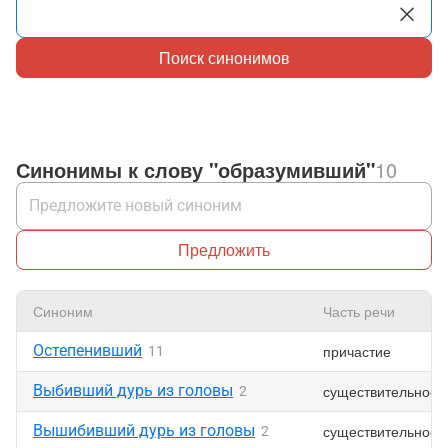
Поиск синонимов
Синонимы к слову "образумивший"
10
Предложить
Синоним
Часть речи
Остепенивший
причастие
11
Выбивший дурь из головы
существительное
2
Вышибивший дурь из головы
существительное
2