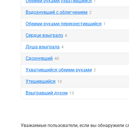
Обеими руками ухватившийся
1
Вздохнувший с облегчением
2
Обеими руками перекрестившийся
1
Сердце взыграло
4
Душа взыграла
4
Сдохнувший
40
Ухватившийся обеими руками
2
Утешившийся
13
Взыгравший духом
13
Уважаемые пользователи, если вы обнаружили сл