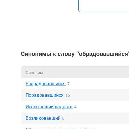
Синонимы к слову "обрадовавшийся
Синоним
Возрадовавшийся
7
Порадовавшийся
15
Испытавший радость
4
Возликовавший
8