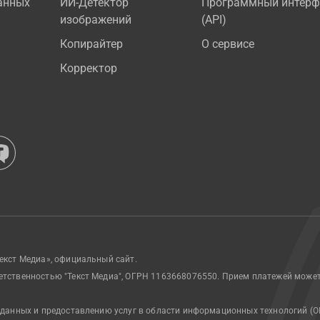
анных
ИИ-Детектор
Программный интерф
изображений
(API)
Копирайтер
О сервисе
Корректор
екст Медиа», официальный сайт.
етственностью "Текст Медиа", ОГРН 1163668076550. Прием платежей може
 данных и предоставлению услуг в области информационных технологий (О