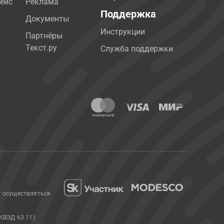
ейс
Реклама
Поддержка
Документы
Инструкции
Партнёры
Текст.ру
Служба поддержки
т осуществляться
КВЭД 63.11)