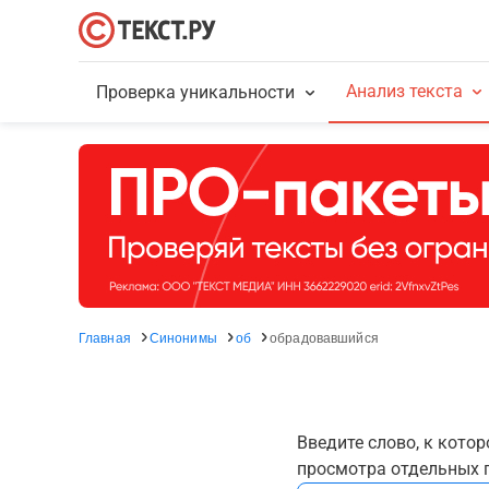
Анализ текста
Проверка уникальности
Главная
Синонимы
об
обрадовавшийся
Введите слово, к кото
просмотра отдельных г