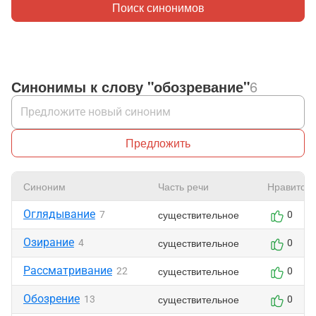
Поиск синонимов
Синонимы к слову "обозревание"
6
Предложить
Синоним
Часть речи
Нравится
Оглядывание
существительное
7
0
Озирание
существительное
4
0
Рассматривание
существительное
22
0
Обозрение
существительное
13
0