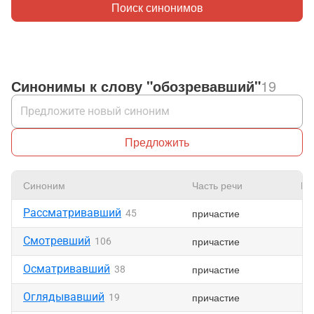
Поиск синонимов
Синонимы к слову "обозревавший"
19
Предложить
Синоним
Часть речи
Нр
Рассматривавший
причастие
45
Смотревший
причастие
106
Осматривавший
причастие
38
Оглядывавший
причастие
19