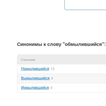
Синонимы к слову "обмылившийся"
Синоним
Намылившийся
12
Вымылившийся
3
Измылившийся
3