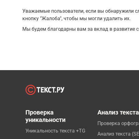
Уважаемые пользователи, если вы обнаружили сл
кнопку "Жалоба", чтобы мы могли удалить их.
Мы будем благодарны вам за вклад в развитие с
Проверка
Анализ текст
уникальности
Проверка орфог
Уникальность текста +TG
Анализ текста (S