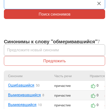
Поиск синонимов
Синонимы к слову "обмеривавшийся"
7
Предложить
Синоним
Часть речи
Нравится
Ошибавшийся
причастие
50
0
Вымеривавшийся
причастие
8
0
Вымерявшийся
причастие
10
0