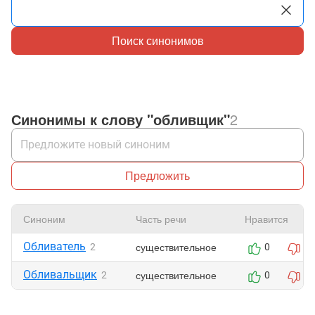
Поиск синонимов
Синонимы к слову "обливщик"
2
Предложить
Синоним
Часть речи
Нравится
Обливатель
существительное
2
0
0
Обливальщик
существительное
2
0
0