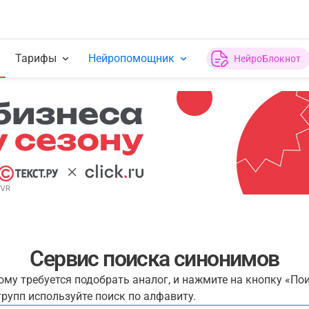
Тарифы
Нейропомощник
НейроБлокнот
Сервис поиска синонимов
рому требуется подобрать аналог, и нажмите на кнопку «По
рупп используйте поиск по алфавиту.