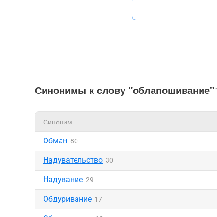
Синонимы к слову "облапошивание"
Синоним
Обман
80
Надувательство
30
Надувание
29
Обдуривание
17