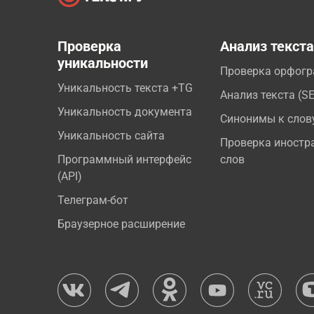
Проверка
Анализ текст
уникальности
Проверка орфог
Уникальность текста +TG
Анализ текста (S
Уникальность документа
Синонимы к слов
Уникальность сайта
Проверка иностр
Программный интерфейс
слов
(API)
Телеграм-бот
Браузерное расширение