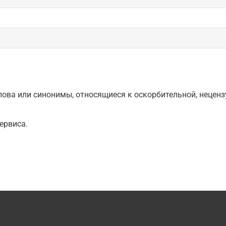
ова или синонимы, относящиеся к оскорбительной, нецензу
ервиса.