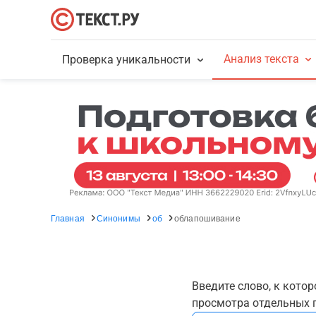
Анализ текста
Проверка уникальности
Главная
Синонимы
об
облапошивание
Введите слово, к кото
просмотра отдельных г