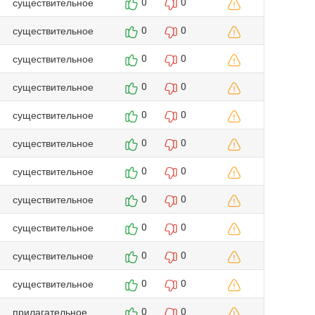
существительное
0
0
существительное
0
0
существительное
0
0
существительное
0
0
существительное
0
0
существительное
0
0
существительное
0
0
существительное
0
0
существительное
0
0
существительное
0
0
существительное
0
0
прилагательное
0
0