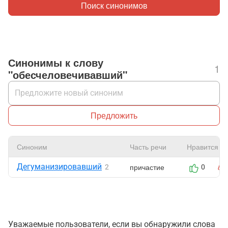
Поиск синонимов
Синонимы к слову
1
"обесчеловечивавший"
Предложить
Синоним
Часть речи
Нравится
Дегуманизировавший
причастие
2
0
Уважаемые пользователи, если вы обнаружили слова