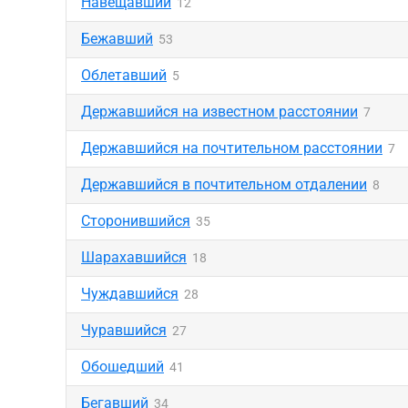
Навещавший
12
Бежавший
53
Облетавший
5
Державшийся на известном расстоянии
7
Державшийся на почтительном расстоянии
7
Державшийся в почтительном отдалении
8
Сторонившийся
35
Шарахавшийся
18
Чуждавшийся
28
Чуравшийся
27
Обошедший
41
Бегавший
34