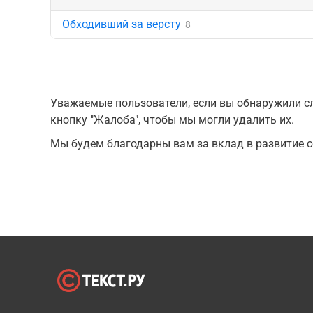
Обходивший за версту
8
Уважаемые пользователи, если вы обнаружили сл
кнопку "Жалоба", чтобы мы могли удалить их.
Мы будем благодарны вам за вклад в развитие с