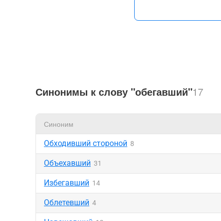
Синонимы к слову "обегавший"
17
Синоним
Обходивший стороной
8
Объехавший
31
Избегавший
14
Облетевший
4