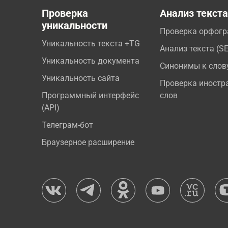
Проверка
Анализ текст
уникальности
Проверка орфог
Уникальность текста +TG
Анализ текста (S
Уникальность документа
Синонимы к слов
Уникальность сайта
Проверка иностр
Программный интерфейс
слов
(API)
Телеграм-бот
Браузерное расширение