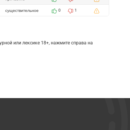
существительное
0
1
рной или лексике 18+, нажмите справа на