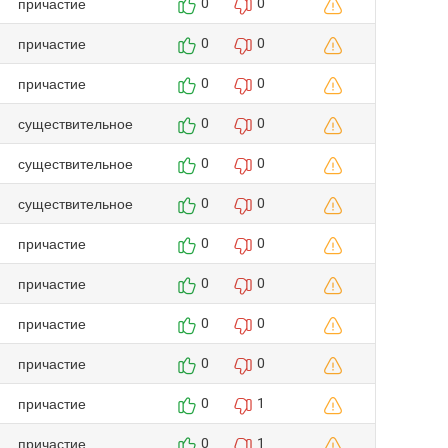
причастие
0
0
причастие
0
0
причастие
0
0
существительное
0
0
существительное
0
0
существительное
0
0
причастие
0
0
причастие
0
0
причастие
0
0
причастие
0
0
причастие
0
1
причастие
0
1