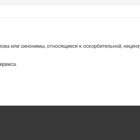
ова или синонимы, относящиеся к оскорбительной, нецензу
ервиса.