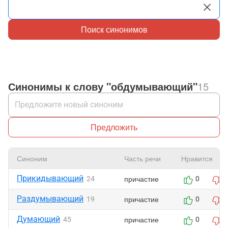
Поиск синонимов
Синонимы к слову "обдумывающий"
15
Предложить
Синоним
Часть речи
Нравится
Прикидывающий
причастие
24
0
Раздумывающий
причастие
19
0
Думающий
причастие
45
0