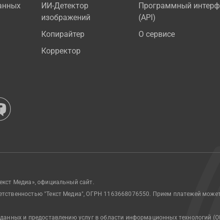
анных
ИИ-Детектор
Программный интерф
изображений
(API)
Копирайтер
О сервисе
Корректор
екст Медиа», официальный сайт.
етственностью "Текст Медиа", ОГРН 1163668076550. Прием платежей може
 данных и предоставлению услуг в области информационных технологий (О