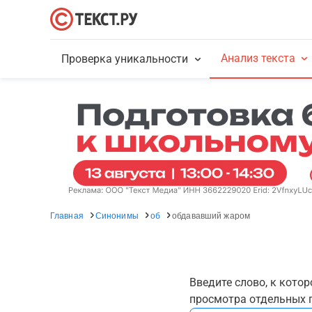
Анализ текста
Проверка уникальности
Главная
Синонимы
об
обдававший жаром
Введите слово, к кото
просмотра отдельных г