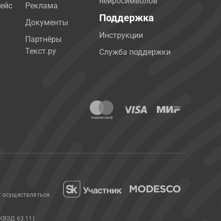
нейросимволов
ейс
Реклама
Поддержка
Документы
Инструкции
Партнёры
Текст.ру
Служба поддержки
т осуществляться
КВЭД 63.11)