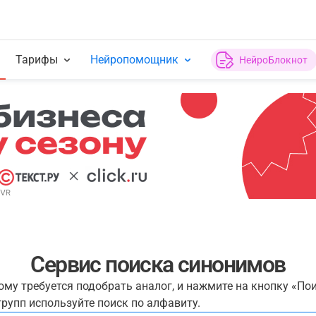
Тарифы
Нейропомощник
НейроБлокнот
Сервис поиска синонимов
рому требуется подобрать аналог, и нажмите на кнопку «По
рупп используйте поиск по алфавиту.