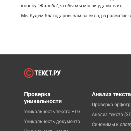
кнопку "Жалоба", чтобы мы могли удалить их.
Мы будем благодарны вам за вклад в развитие с
Проверка
Анализ текст
уникальности
Проверка орфог
Уникальность текста +TG
Анализ текста (S
Уникальность документа
Синонимы к слов